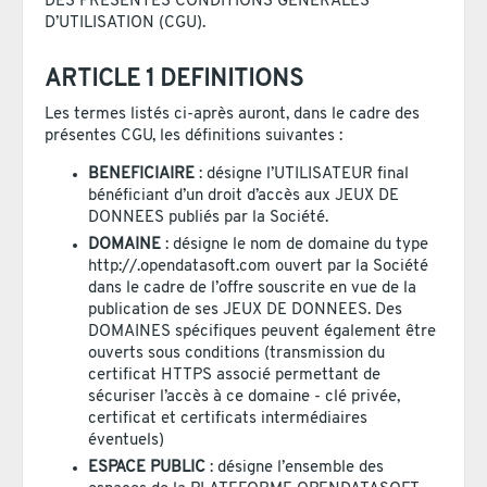
DES PRESENTES CONDITIONS GENERALES
D’UTILISATION (CGU).
ARTICLE 1 DEFINITIONS
Les termes listés ci-après auront, dans le cadre des
présentes CGU, les définitions suivantes :
BENEFICIAIRE
: désigne l’UTILISATEUR final
bénéficiant d’un droit d’accès aux JEUX DE
DONNEES publiés par la Société.
DOMAINE
: désigne le nom de domaine du type
http://
.opendatasoft.com ouvert par la Société
dans le cadre de l’offre souscrite en vue de la
publication de ses JEUX DE DONNEES. Des
DOMAINES spécifiques peuvent également être
ouverts sous conditions (transmission du
certificat HTTPS associé permettant de
sécuriser l’accès à ce domaine - clé privée,
certificat et certificats intermédiaires
éventuels)
ESPACE PUBLIC
: désigne l’ensemble des