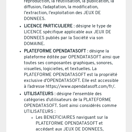
reproduction, la réutilisation, la publication, la
diffusion, l’adaptation, la modification,
l’extraction, l’exploitation des JEUX DE
DONNEES.
LICENCE PARTICULIERE
: désigne le type de
LICENCE spécifique applicable aux JEUX DE
DONNEES publiés par la Société via son
DOMAINE.
PLATEFORME OPENDATASOFT
: désigne la
plateforme éditée par OPENDATASOFT ainsi que
toutes ses composantes graphiques, sonores,
visuelles, logicielles, et textuelles. La
PLATEFORME OPENDATASOFT est la propriété
exclusive d’OPENDATASOFT. Elle est accessible
à l’adresse https://www.opendatasoft.com/fr/.
UTILISATEURS
: désigne l’ensemble des
catégories d’utilisateurs de la PLATEFORME
OPENDATASOFT. Sont ainsi considérés comme
UTILISATEURS :
Les BENEFICIAIRES naviguant sur la
PLATEFORME OPENDATASOFT et
accédant aux JEUX DE DONNEES,