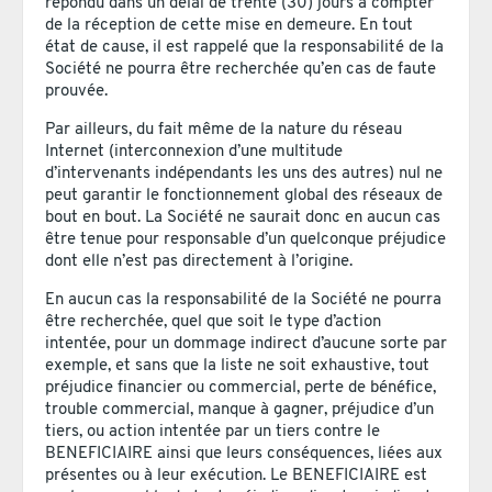
répondu dans un délai de trente (30) jours à compter
de la réception de cette mise en demeure. En tout
état de cause, il est rappelé que la responsabilité de la
Société ne pourra être recherchée qu’en cas de faute
prouvée.
Par ailleurs, du fait même de la nature du réseau
Internet (interconnexion d’une multitude
d’intervenants indépendants les uns des autres) nul ne
peut garantir le fonctionnement global des réseaux de
bout en bout. La Société ne saurait donc en aucun cas
être tenue pour responsable d’un quelconque préjudice
dont elle n’est pas directement à l’origine.
En aucun cas la responsabilité de la Société ne pourra
être recherchée, quel que soit le type d’action
intentée, pour un dommage indirect d’aucune sorte par
exemple, et sans que la liste ne soit exhaustive, tout
préjudice financier ou commercial, perte de bénéfice,
trouble commercial, manque à gagner, préjudice d’un
tiers, ou action intentée par un tiers contre le
BENEFICIAIRE ainsi que leurs conséquences, liées aux
présentes ou à leur exécution. Le BENEFICIAIRE est