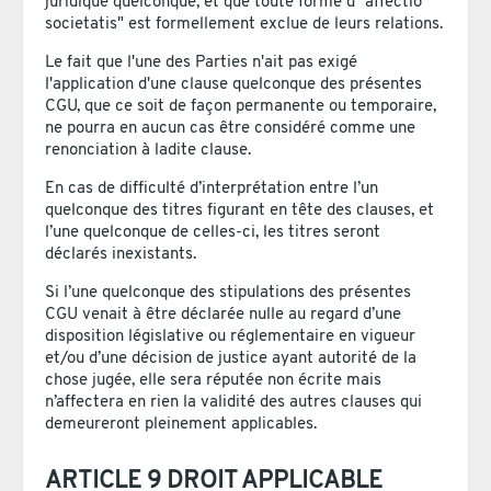
juridique quelconque, et que toute forme d'"affectio
societatis" est formellement exclue de leurs relations.
Le fait que l'une des Parties n'ait pas exigé
l'application d'une clause quelconque des présentes
CGU, que ce soit de façon permanente ou temporaire,
ne pourra en aucun cas être considéré comme une
renonciation à ladite clause.
En cas de difficulté d’interprétation entre l’un
quelconque des titres figurant en tête des clauses, et
l’une quelconque de celles-ci, les titres seront
déclarés inexistants.
Si l’une quelconque des stipulations des présentes
CGU venait à être déclarée nulle au regard d’une
disposition législative ou réglementaire en vigueur
et/ou d’une décision de justice ayant autorité de la
chose jugée, elle sera réputée non écrite mais
n’affectera en rien la validité des autres clauses qui
demeureront pleinement applicables.
ARTICLE 9 DROIT APPLICABLE