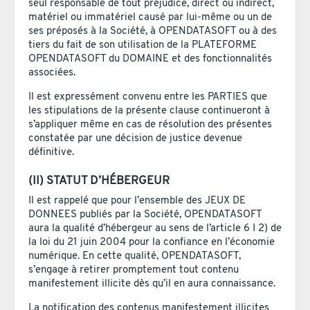
seul responsable de tout préjudice, direct ou indirect,
matériel ou immatériel causé par lui-même ou un de
ses préposés à la Société, à OPENDATASOFT ou à des
tiers du fait de son utilisation de la PLATEFORME
OPENDATASOFT du DOMAINE et des fonctionnalités
associées.
Il est expressément convenu entre les PARTIES que
les stipulations de la présente clause continueront à
s’appliquer même en cas de résolution des présentes
constatée par une décision de justice devenue
définitive.
(II) STATUT D’HÉBERGEUR
Il est rappelé que pour l’ensemble des JEUX DE
DONNEES publiés par la Société, OPENDATASOFT
aura la qualité d’hébergeur au sens de l’article 6 I 2) de
la loi du 21 juin 2004 pour la confiance en l’économie
numérique. En cette qualité, OPENDATASOFT,
s’engage à retirer promptement tout contenu
manifestement illicite dès qu’il en aura connaissance.
La notification des contenus manifestement illicites